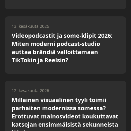
13. kesäkuuta 2026
Videopodcastit ja some-klipit 2026:
Miten moderni podcast-studio
auttaa brändiä valloittamaan
TikTokin ja Reelsin?
12. kesäkuuta 2026
Millainen visuaalinen tyyli toimii
parhaiten modernissa somessa?
Erottuvat mainosvideot koukuttavat
katsojan ensimmäisistä sekunneista