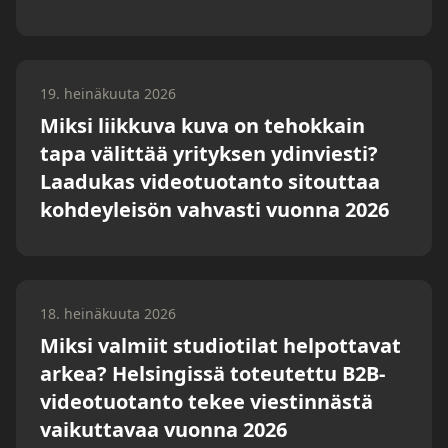
19. heinäkuuta 2026
Miksi liikkuva kuva on tehokkain
tapa välittää yrityksen ydinviesti?
Laadukas videotuotanto sitouttaa
kohdeyleisön vahvasti vuonna 2026
18. heinäkuuta 2026
Miksi valmiit studiotilat helpottavat
arkea? Helsingissä toteutettu B2B-
videotuotanto tekee viestinnästä
vaikuttavaa vuonna 2026