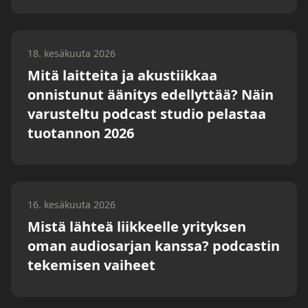
18. kesäkuuta 2026
Mitä laitteita ja akustiikkaa
onnistunut äänitys edellyttää? Näin
varusteltu podcast studio pelastaa
tuotannon 2026
16. kesäkuuta 2026
Mistä lähteä liikkeelle yrityksen
oman audiosarjan kanssa? podcastin
tekemisen vaiheet