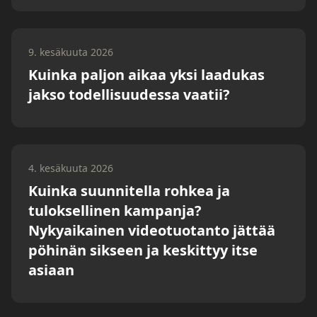
9. kesäkuuta 2026
Kuinka paljon aikaa yksi laadukas
jakso todellisuudessa vaatii?
4. kesäkuuta 2026
Kuinka suunnitella rohkea ja
tuloksellinen kampanja?
Nykyaikainen videotuotanto jättää
pöhinän sikseen ja keskittyy itse
asiaan