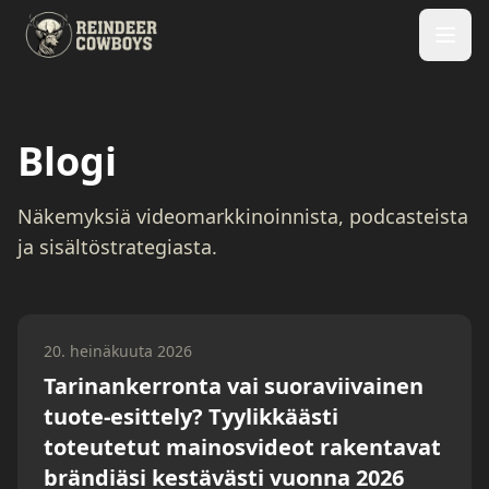
Blogi
Näkemyksiä videomarkkinoinnista, podcasteista
ja sisältöstrategiasta.
20. heinäkuuta 2026
Tarinankerronta vai suoraviivainen
tuote-esittely? Tyylikkäästi
toteutetut mainosvideot rakentavat
brändiäsi kestävästi vuonna 2026