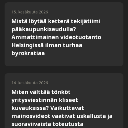
15. kesäkuuta 2026
Mistä löytää ketterä tekijätiimi
pääkaupunkiseudulla?
Ammattimainen videotuotanto
Helsingissä ilman turhaa
byrokratiaa
14. kesäkuuta 2026
Miten välttää tönköt
yritysviestinnän kliseet
kuvauksissa? Vaikuttavat
mainosvideot vaativat uskallusta ja
suoraviivaista toteutusta