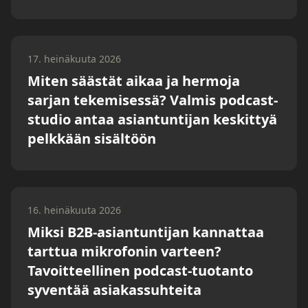
17. heinäkuuta 2026
Miten säästät aikaa ja hermoja
sarjan tekemisessä? Valmis podcast-
studio antaa asiantuntijan keskittyä
pelkkään sisältöön
16. heinäkuuta 2026
Miksi B2B-asiantuntijan kannattaa
tarttua mikrofonin varteen?
Tavoitteellinen podcast-tuotanto
syventää asiakassuhteita