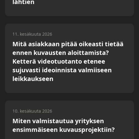
lähtien
11. kesäkuuta 2026
Mitä asiakkaan pitää oikeasti tietää
ennen kuvausten aloittamista?
Ketterä videotuotanto etenee
sujuvasti ideoinnista valmiiseen
leikkaukseen
10. kesäkuuta 2026
Miten valmistautua yrityksen
ensimmäiseen kuvausprojektiin?