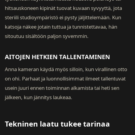
hitsauskoneen kipinät tuovat kuvaan syvyyttä, jota
steriili studioympäristö ei pysty jäljittelemään. Kun
katsoja näkee jotain tuttua ja tunnistettavaa, hän
sitoutuu sisältöön paljon syvemmin.
AITOJEN HETKIEN TALLENTAMINEN
Anna kameran käydä myös silloin, kun virallinen otto
on ohi. Parhaat ja luonnollisimmat ilmeet tallentuvat
usein juuri ennen toiminnan alkamista tai heti sen
jälkeen, kun jännitys laukeaa.
Tekninen laatu tukee tarinaa