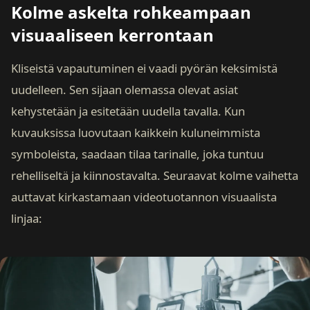
Kolme askelta rohkeampaan
visuaaliseen kerrontaan
Kliseistä vapautuminen ei vaadi pyörän keksimistä
uudelleen. Sen sijaan olemassa olevat asiat
kehystetään ja esitetään uudella tavalla. Kun
kuvauksissa luovutaan kaikkein kuluneimmista
symboleista, saadaan tilaa tarinalle, joka tuntuu
rehelliseltä ja kiinnostavalta. Seuraavat kolme vaihetta
auttavat kirkastamaan videotuotannon visuaalista
linjaa: