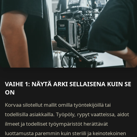
VAIHE 1: NÄYTÄ ARKI SELLAISENA KUIN SE
ON
Korvaa silotellut mallit omilla työntekijöillä tai
todellisilla asiakkailla. Työpöly, rypyt vaatteissa, aidot
ilmeet ja todelliset työympäristöt herättävät
luottamusta paremmin kuin steriili ja keinotekoinen