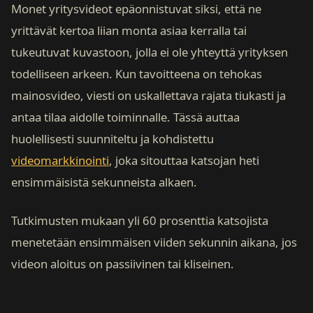
Monet yritysvideot epäonnistuvat siksi, että ne
yrittävät kertoa liian monta asiaa kerralla tai
tukeutuvat kuvastoon, jolla ei ole yhteyttä yrityksen
todelliseen arkeen. Kun tavoitteena on tehokas
mainosvideo, viesti on uskallettava rajata tiukasti ja
antaa tilaa aidolle toiminnalle. Tässä auttaa
huolellisesti suunniteltu ja kohdistettu
videomarkkinointi
, joka sitouttaa katsojan heti
ensimmäisistä sekunneista alkaen.
Tutkimusten mukaan yli 60 prosenttia katsojista
menetetään ensimmäisen viiden sekunnin aikana, jos
videon aloitus on passiivinen tai kliseinen.