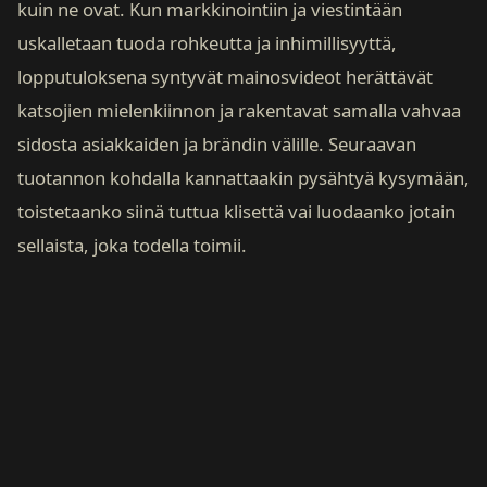
kuin ne ovat. Kun markkinointiin ja viestintään
uskalletaan tuoda rohkeutta ja inhimillisyyttä,
lopputuloksena syntyvät mainosvideot herättävät
katsojien mielenkiinnon ja rakentavat samalla vahvaa
sidosta asiakkaiden ja brändin välille. Seuraavan
tuotannon kohdalla kannattaakin pysähtyä kysymään,
toistetaanko siinä tuttua klisettä vai luodaanko jotain
sellaista, joka todella toimii.