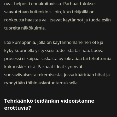
ovat helposti ennakoitavissa. Parhaat tulokset
saavutetaan kuitenkin silloin, kun tekijöillä on
rohkeutta haastaa vallitsevat käytännöt ja tuoda esiin
tuoreita näkökulmia.
Etsi kumppania, jolla on käytännönläheinen ote ja
kyky kuunnella yrityksesi todellista tarinaa. Luova
prosessi ei kaipaa raskasta byrokratiaa tai tehottomia
kokouskierteitä. Parhaat ideat syntyvät
suoraviivaisesta tekemisestä, jossa kääritään hihat ja
ryhdytään töihin asiantuntemuksella.
Tehdäänkö teidänkin videoistanne
erottuvia?