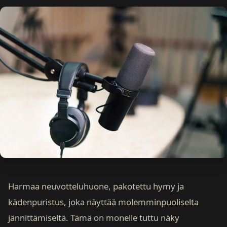
Harmaa neuvotteluhuone, pakotettu hymy ja
kädenpuristus, joka näyttää molemminpuoliselta
jännittämiseltä. Tämä on monelle tuttu näky