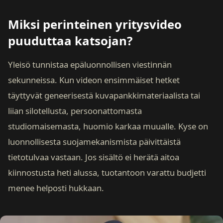
Miksi perinteinen yritysvideo
puuduttaa katsojan?
Yleisö tunnistaa epäluonnollisen viestinnän
sekunneissa. Kun videon ensimmäiset hetket
täyttyvät geneerisestä kuvapankkimateriaalista tai
liian silotellusta, persoonattomasta
studiomaisemasta, huomio karkaa muualle. Kyse on
luonnollisesta suojamekanismista päivittäistä
tietotulvaa vastaan. Jos sisältö ei herätä aitoa
kiinnostusta heti alussa, tuotantoon varattu budjetti
menee helposti hukkaan.