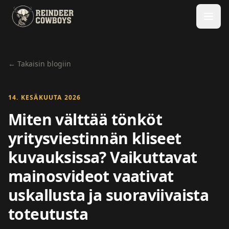
← Takaisin blogiin
14. KESÄKUUTA 2026
Miten välttää tönköt
yritysviestinnän kliseet
kuvauksissa? Vaikuttavat
mainosvideot vaativat
uskallusta ja suoraviivaista
toteutusta