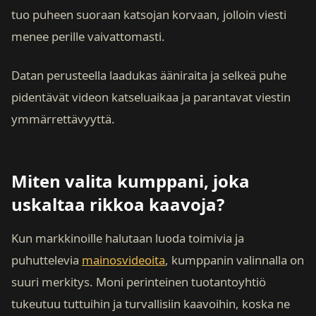
tuo puheen suoraan katsojan korvaan, jolloin viesti
menee perille vaivattomasti.
Datan perusteella laadukas ääniraita ja selkeä puhe
pidentävät videon katseluaikaa ja parantavat viestin
ymmärrettävyyttä.
Miten valita kumppani, joka
uskaltaa rikkoa kaavoja?
Kun markkinoille halutaan luoda toimivia ja
puhuttelevia
mainosvideoita
, kumppanin valinnalla on
suuri merkitys. Moni perinteinen tuotantoyhtiö
tukeutuu tuttuihin ja turvallisiin kaavoihin, koska ne