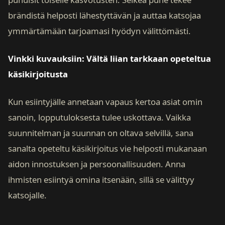
brändistä helposti lähestyttävän ja auttaa katsojaa
ymmärtämään tarjoamasi hyödyn välittömästi.
Vinkki kuvauksiin: Vältä liian tarkkaan opeteltua
käsikirjoitusta
Kun esiintyjälle annetaan vapaus kertoa asiat omin
sanoin, lopputuloksesta tulee uskottava. Vaikka
suunnitelman ja suunnan on oltava selvillä, sana
sanalta opeteltu käsikirjoitus vie helposti mukanaan
aidon innostuksen ja persoonallisuuden. Anna
ihmisten esiintyä omina itsenään, sillä se välittyy
katsojalle.